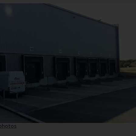
 photos