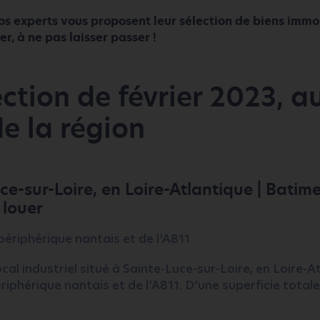
s experts vous proposent leur sélection de biens immob
r, à ne pas laisser passer !
ection de février 2023, a
de la région
ce-sur-Loire, en Loire-Atlantique | Batim
 louer
périphérique nantais et de l’A811
cal industriel situé à Sainte-Luce-sur-Loire, en Loire-A
riphérique nantais et de l’A811. D’une superficie total