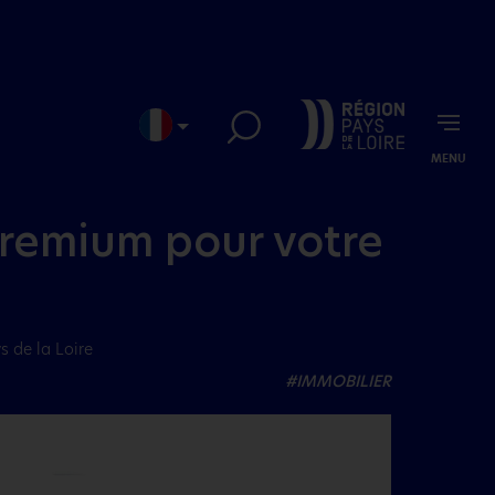
MENU
EN
JP
premium pour votre
s de la Loire
#IMMOBILIER