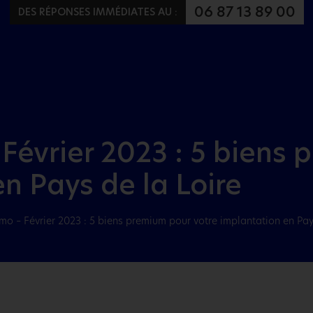
Aller au menu
Aller au contenu
06 87 13 89 00
DES RÉPONSES IMMÉDIATES AU :
Février 2023 : 5 biens 
n Pays de la Loire
mo – Février 2023 : 5 biens premium pour votre implantation en Pay