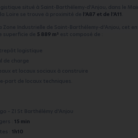
gistique situé à Saint-Barthélemy-d’Anjou, dans le Mai
la Loire se trouve à proximité de
l’A87 et de l’A11
.
a Zone Industrielle de Saint-Barthélemy-d’Anjou, cet e
e superficie de
5 889 m²
est composé de :
trepôt logistique
l de charge
aux et locaux sociaux à construire
e-part de locaux techniques.
igo – ZI St Barthélémy d’Anjou
gers :
15 min
es :
1h10