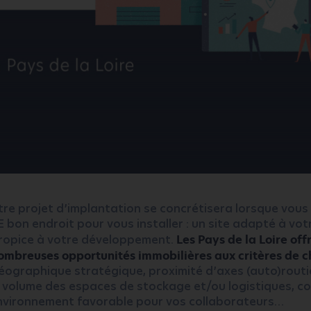
tre projet d’implantation se concrétisera lorsque vous
E bon endroit pour vous installer : un site adapté à votr
ropice à votre développement.
Les Pays de la Loire off
ombreuses opportunités immobilières aux critères de c
éographique stratégique, proximité d’axes (auto)routi
volume des espaces de stockage et/ou logistiques, co
nvironnement favorable pour vos collaborateurs…