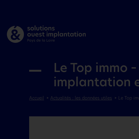
Le Top immo – 
implantation e
Accueil
Actualités : les données utiles
Le Top im