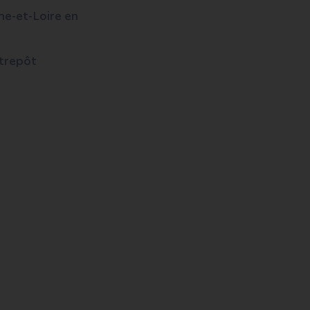
ne-et-Loire en
ntrepôt