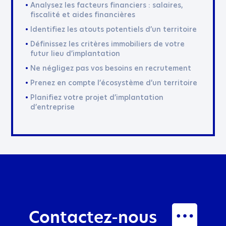
Analysez les facteurs financiers : salaires,
fiscalité et aides financières
Identifiez les atouts potentiels d’un territoire
Définissez les critères immobiliers de votre
futur lieu d’implantation
Ne négligez pas vos besoins en recrutement
Prenez en compte l’écosystème d’un territoire
Planifiez votre projet d’implantation
d’entreprise
Contactez-nous