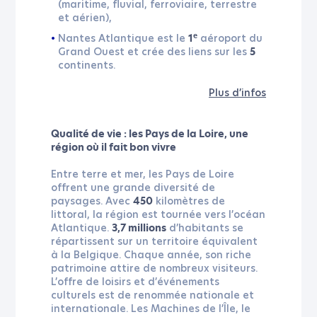
(maritime, fluvial, ferroviaire, terrestre
et aérien),
Nantes Atlantique est le
aéroport du
e
1
Grand Ouest et crée des liens sur les
5
continents.
Plus d’infos
Qualité de vie : les Pays de la Loire, une
région où il fait bon vivre
Entre terre et mer, les Pays de Loire
offrent une grande diversité de
paysages. Avec
kilomètres de
450
littoral, la région est tournée vers l’océan
Atlantique.
d’habitants se
3,7 millions
répartissent sur un territoire équivalent
à la Belgique. Chaque année, son riche
patrimoine attire de nombreux visiteurs.
L’offre de loisirs et d’événements
culturels est de renommée nationale et
internationale. Les Machines de l’Île, le