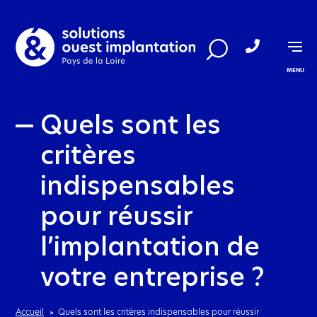
Aller au menu
Aller au contenu
MENU
Quels sont les
critères
indispensables
pour réussir
l’implantation de
votre entreprise ?
Accueil
Quels sont les critères indispensables pour réussir