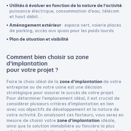
:
Utilités à évaluer en fonction de la nature de l’activité
puissance électrique, consommation d’eau, télécom
et haut débit…
: espace vert, voierie places
Aménagement extérieur
de parking, accès aux quais pour les poids lourds
Plan de situation et visibilité
Comment bien choisir sa zone
d’implantation
pour votre projet ?
Faire le choix idéal de la
de votre
zone d’implantation
entreprise ou de votre usine est une décision
stratégique pour assurer le succès de votre projet.
Pour déterminer l’emplacement idéal, il est crucial de
considérer plusieurs critères d’implantation en lien
avec vos objectifs de développement et la nature de
*
Champs obligatoires
votre activité. En analysant ces facteurs, vous serez en
mesure de choisir votre
idéale,
zone d’implantation
ainsi que la solution immobilière ou foncière la plus
VOTRE ENTREPRISE