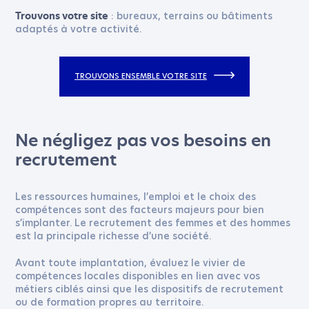
: bureaux, terrains ou bâtiments
Trouvons votre site
adaptés à votre activité.
J'ACCEPTE LA
POLITIQUE DE CONFIDENTIALITÉ
TROUVONS ENSEMBLE VOTRE SITE
ENVOYER
Ne négligez pas vos besoins en
recrutement
Les ressources humaines, l’emploi et le choix des
compétences sont des facteurs majeurs pour bien
s’implanter. Le recrutement des femmes et des hommes
est la principale richesse d’une société.
Avant toute implantation, évaluez le vivier de
compétences locales disponibles en lien avec vos
métiers ciblés ainsi que les dispositifs de recrutement
ou de formation propres au territoire.