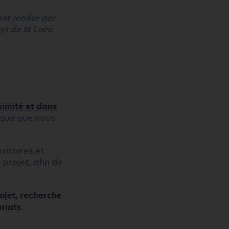
ent réalisé par
s de la Loire
imité et dans
lique que nous
ritoires et
projet, afin de
.
ojet, recherche
riats