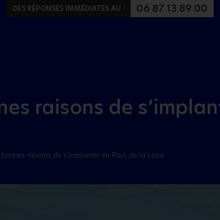
Aller au menu
Aller au contenu
06 87 13 89 00
DES RÉPONSES IMMÉDIATES AU :
es raisons de s’implan
 bonnes raisons de s’implanter en Pays de la Loire