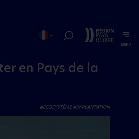
MENU
EN
JP
ter en Pays de la
#ECOSYSTÈME
#IMPLANTATION