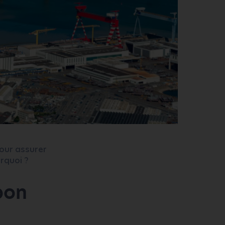
pour assurer
rquoi ?
 bon