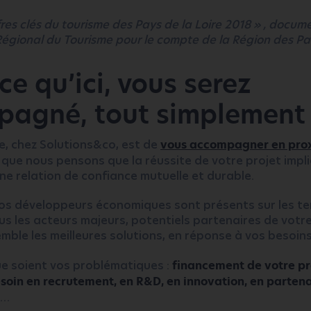
fres clés du tourisme des Pays de la Loire 2018 » , docum
Régional du Tourisme pour le compte de la Région des Pay
ce qu’ici, vous serez
agné, tout simplement
, chez Solutions&co, est de
vous accompagner en prox
e que nous pensons que la réussite de votre projet imp
ne relation de confiance mutuelle et durable.
nos développeurs économiques sont présents sur les ter
s les acteurs majeurs, potentiels partenaires de votre 
mble les meilleures solutions, en réponse à vos besoins
ue soient vos problématiques :
financement de votre pr
soin en recrutement, en R&D, en innovation, en partena
…