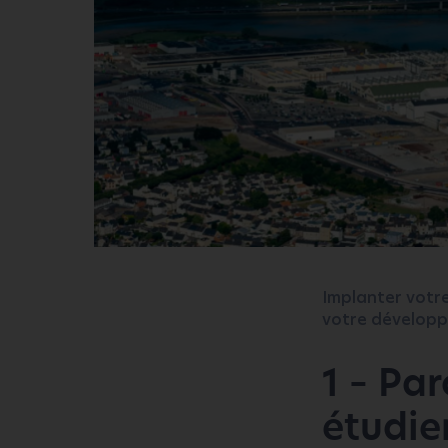
Implanter votre
votre développ
1 – Par
étudier