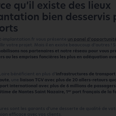
ce qu’il existe des lieux
antation bien desservis 
orts
t-implantation.fr vous présente
un panel d’opportunité
llir votre projet. Mais il en existe beaucoup d’autres ! 
obilisons nos partenaires et notre réseau pour vous pr
rs ou les emprises foncières les plus en adéquation av
Loire bénéficient en plus d’
infrastructures de transpor
oute
, une
liaison TGV avec plus de 20 allers-retours qu
port international avec plus de 6 millions de passager
er
itime de Nantes Saint Nazaire, 1
port français de la 
ures sont les garants d’une desserte de qualité de vo
ion efficace avec vos clients.