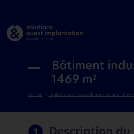
Bâtiment indu
1469 m²
Accueil
Implantation : nos solutions immobilières 
Description du
1