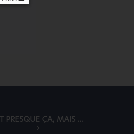
T PRESQUE ÇA, MAIS ...