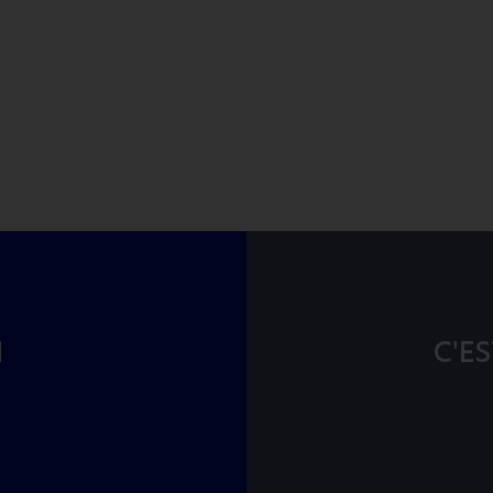
I
C'ES