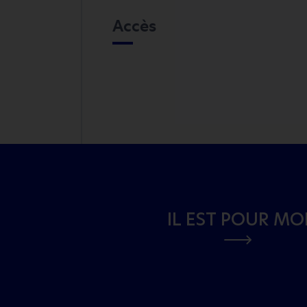
Accès
IL EST POUR MO