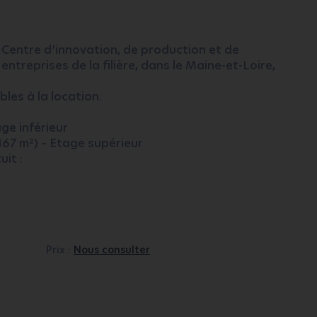
Centre d’innovation, de production et de
entreprises de la filière, dans le Maine-et-Loire,
les à la location.
age inférieur
167 m²) – Etage supérieur
it :
Prix :
Nous consulter