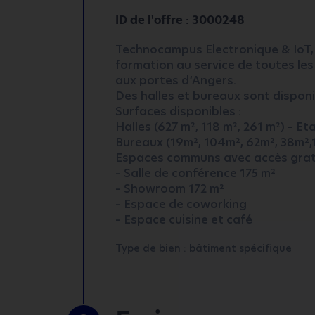
ID de l'offre : 3000248
Technocampus Electronique & IoT, 
formation au service de toutes les 
aux portes d’Angers.
Des halles et bureaux sont disponib
Surfaces disponibles :
Halles (627 m², 118 m², 261 m²) – Et
Bureaux (19m², 104m², 62m², 38m²,
Espaces communs avec accès gratu
– Salle de conférence 175 m²
– Showroom 172 m²
– Espace de coworking
– Espace cuisine et café
Type de bien : bâtiment spécifique