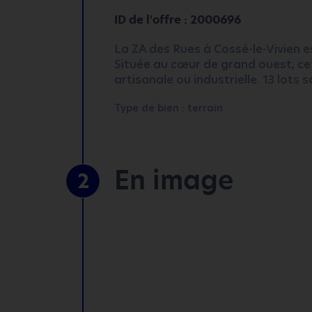
ID de l'offre : 2000696
La ZA des Rues à Cossé-le-Vivien e
Située au cœur de grand ouest, cet
artisanale ou industrielle. 13 lots 
Type de bien : terrain
En image
2