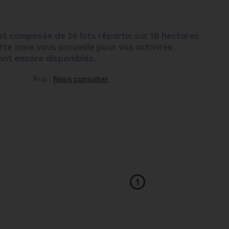
st composée de 26 lots répartis sur 18 hectares.
te zone vous accueille pour vos activités
sont encore disponibles.
Prix :
Nous consulter
1