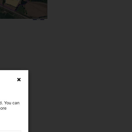
ed. You can
more