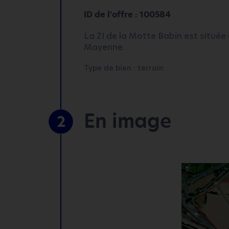
ID de l'offre : 100584
La ZI de la Motte Babin est situé
Mayenne.
Type de bien : terrain
En image
2