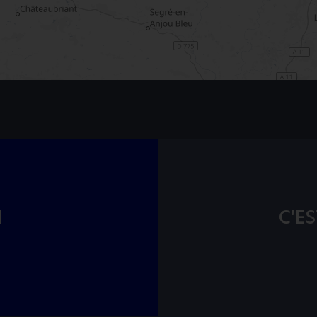
I
C'ES