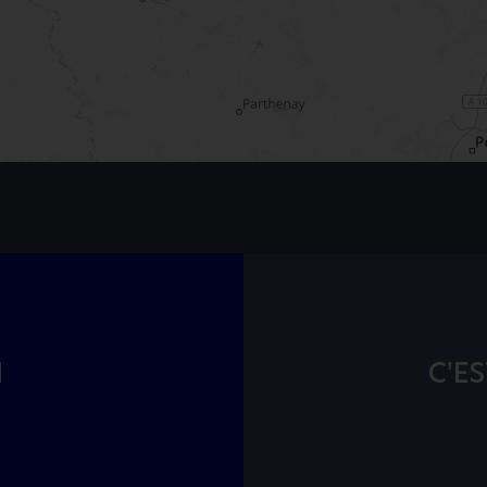
I
C'ES