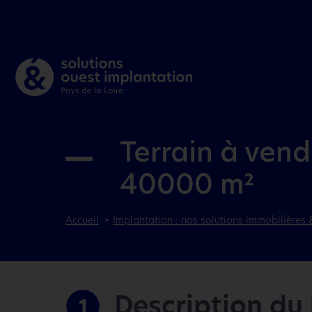
Terrain à ven
40000 m²
Accueil
Implantation : nos solutions immobilières 
Description du
1