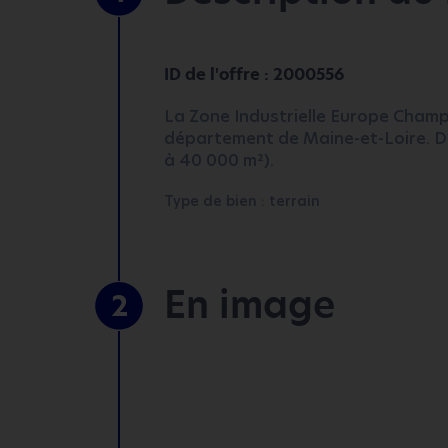
ID de l'offre : 2000556
La Zone Industrielle Europe Champa
département de Maine-et-Loire. De
à 40 000 m²).
Type de bien : terrain
En image
2