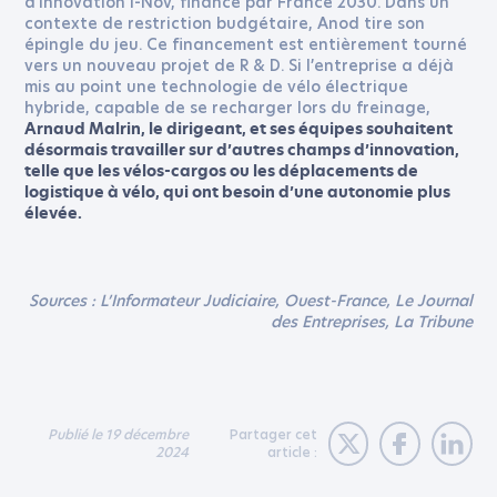
d’innovation i-Nov, financé par France 2030. Dans un
contexte de restriction budgétaire, Anod tire son
épingle du jeu. Ce financement est entièrement tourné
vers un nouveau projet de R & D. Si l’entreprise a déjà
mis au point une technologie de vélo électrique
hybride, capable de se recharger lors du freinage,
Arnaud Malrin, le dirigeant, et ses équipes souhaitent
désormais travailler sur d’autres champs d’innovation,
telle que les vélos-cargos ou les déplacements de
logistique à vélo, qui ont besoin d’une autonomie plus
élevée.
Sources : L’Informateur Judiciaire, Ouest-France, Le Journal
des Entreprises, La Tribune
Publié le 19 décembre
Partager cet
2024
article :