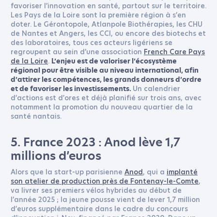
favoriser l’innovation en santé, partout sur le territoire.
Les Pays de la Loire sont la première région à s’en
doter. Le Gérontopole, Atlanpole Biothérapies, les CHU
de Nantes et Angers, les CCI, ou encore des biotechs et
des laboratoires, tous ces acteurs ligériens se
regroupent au sein d’une association
French Care Pays
de la Loire
.
L’enjeu est de valoriser l’écosystème
régional pour être visible au niveau international, afin
d’attirer les compétences, les grands donneurs d’ordre
Un calendrier
et de favoriser les investissements.
d’actions est d’ores et déjà planifié sur trois ans, avec
notamment la promotion du nouveau quartier de la
santé nantais.
5. France 2023 : Anod lève 1,7
millions d’euros
Alors que la start-up parisienne
Anod
, qui a
implanté
son atelier de production près de Fontenay-le-Comte
,
va livrer ses premiers vélos hybrides au début de
l’année 2025 ; la jeune pousse vient de lever 1,7 million
d’euros supplémentaire dans le cadre du concours