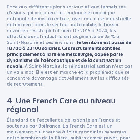
Face aux différents plans sociaux et aux fermetures
d’usines qui marquent la tendance économique
MESSAGE
*
nationale depuis la rentrée, avec une crise industrielle
notamment dans le secteur automobile, le bassin
nazairien résiste plutôt bien. De 2015 à 2024, les
J'ACCEPTE LA
POLITIQUE DE CONFIDENTIALITÉ
effectifs dans l’industrie ont augmenté de 25 % à
Saint-Nazaire et ses environs :
le territoire est passé de
18 700 à 23 100 salariés. Ces recrutements sont liés
principalement à la filière métallurgie, dopée par le
dynamisme de l’aéronautique et de la construction
À Saint-Nazaire, la réindustrialisation n’est pas
navale.
ENVOYER
un vain mot. Elle est en marche et la problématique se
concentre davantage actuellement sur les difficultés
de recrutement.
4. Une French Care au niveau
régional
Étendard de l’excellence de la santé en France et
soutenue par Bpifrance, La French Care est un
mouvement qui cherche à faire grandir les synergies
entre membres de la filière, publics comme privés, pour