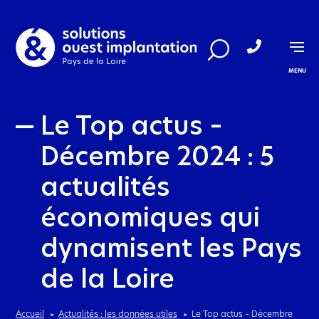
Aller au menu
Aller au contenu
MENU
Le Top actus –
Décembre 2024 : 5
actualités
économiques qui
dynamisent les Pays
de la Loire
Accueil
Actualités : les données utiles
Le Top actus – Décembre