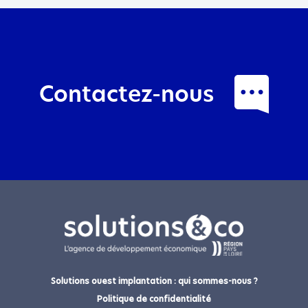
Contactez-nous
J'appelle le
0687138900
,
ou j'envoie un message pour :
Solutions ouest implantation : qui sommes-nous ?
VOTRE ENTREPRISE
*
Politique de confidentialité