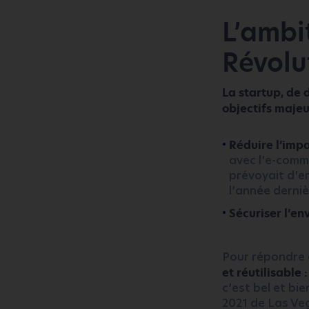
L’ambi
Révolut
La startup, de
objectifs majeu
Réduire l’imp
avec l’e-comme
prévoyait d’en
l’année derniè
Sécuriser l’env
Pour répondre 
et réutilisable
c’est bel et bi
2021 de Las Veg