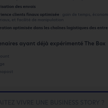
isation des envois
ience clients finaux optimisée
: gain de temps, économ
iaux, et facilité de manipulation
ration optimisée dans les chaînes logistiques des entre
enaires ayant déjà expérimenté The Box
count
ge
nopost
ITEZ VIVRE UNE BUSINESS STORY ?