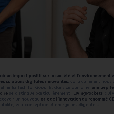
oir un impact positif sur la société et l’environnement
es solutions digitales innovantes
, voilà comment nous 
éfinir la Tech for Good. Et dans ce domaine,
une pépite
oire
se distingue particulièrement :
LivingPackets
, qui 
ecevoir un nouveau
prix de l’innovation au renommé C
abilité, éco-conception et énergie intelligente ».