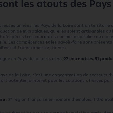
sont les atouts des Pays
euses années, les Pays de la Loire sont un territoire d
duction de microalgues, qu’elles soient artisanales ou i
nt d’espèces très courantes comme la spiruline ou moi
lle. Les compétences et les savoir-faire sont présents
ltiver et transformer cet or vert.
algue en Pays de la Loire, c’est
92 entreprises
,
51 produ
ays de la Loire, c’est une concentration de secteurs d’
ort potentiel d’intérêt pour les solutions offertes par
e
ire
: 2
région française en nombre d’emplois, 1 076 éta