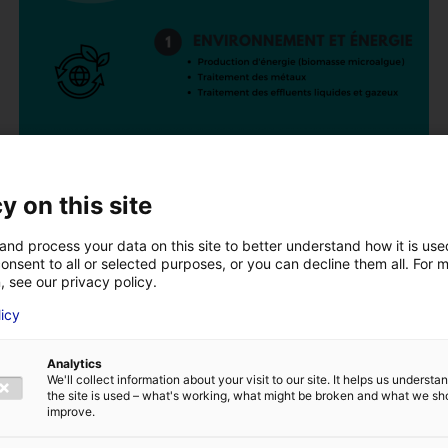
y on this site
and process your data on this site to better understand how it is us
onsent to all or selected purposes, or you can decline them all. For 
, see our privacy policy.
licy
VOTRE NOM
*
Analytics
We'll collect information about your visit to our site. It helps us underst
the site is used – what's working, what might be broken and what we sh
E
ADRESSE E-MAIL
*
improve.