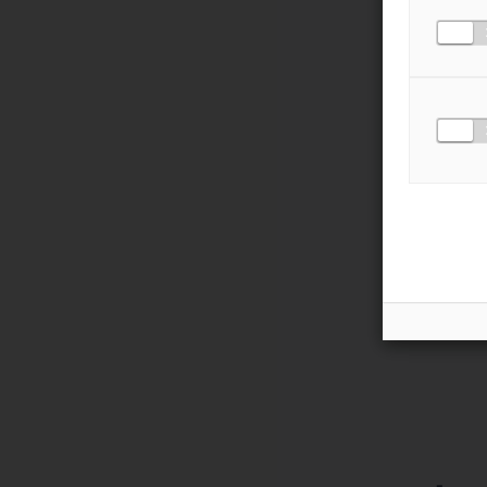
MESSAGE
*
J'ACCEPTE LA
POLI