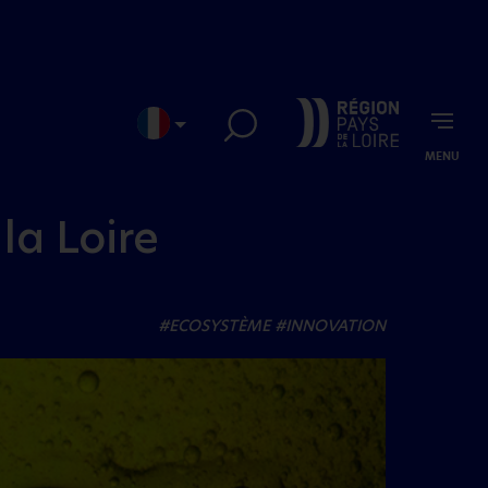
MENU
EN
JP
la Loire
#ECOSYSTÈME
#INNOVATION