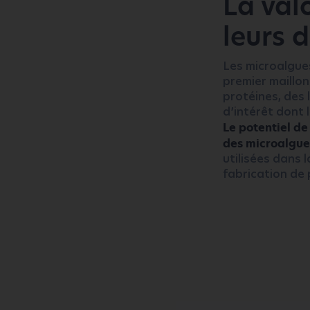
La val
leurs 
Les microalgue
premier maillon
protéines, des 
d’intérêt dont
Le potentiel de
des microalgue
utilisées dans 
fabrication de 