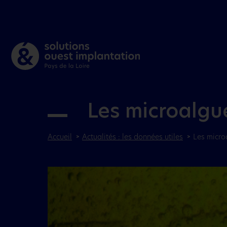
Les microalgue
Accueil
Actualités : les données utiles
Les microa