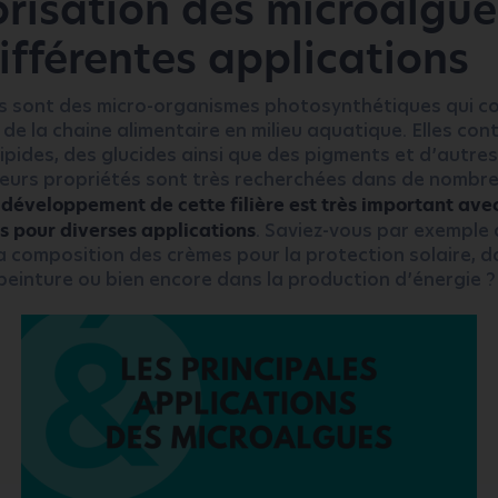
orisation des microalgue
différentes applications
s sont des micro-organismes photosynthétiques qui co
 de la chaine alimentaire en milieu aquatique. Elles con
lipides, des glucides ainsi que des pigments et d’autre
 leurs propriétés sont très recherchées dans de nombr
 développement de cette filière est très important avec
s pour diverses applications
. Saviez-vous par exemple 
la composition des crèmes pour la protection solaire, d
peinture ou bien encore dans la production d’énergie ?