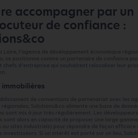
ire accompagner par un
locuteur de confiance :
tions&co
la Loire, l’agence de développement économique région
o, se positionne comme un partenaire de confiance pou
t chefs d’entreprise qui souhaitent relocaliser leur pr
on.
 immobilières
tablissement de conventions de partenariat avec les a
s régionales, Solutions&co alimente une base de donnée
ns sont mis à jour très régulièrement. Les développeur
 sont alors en capacité de proposer une large gamme
s ou sites industriels) pour répondre de façon efficace
 investisseurs. Si un intérêt est porté sur un lieu, Sol