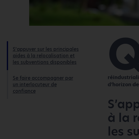
S’appuyer sur les principales
aides à la relocalisation et
les subventions disponibles
réindustrial
Se faire accompagner par
d’horizon de
un interlocuteur de
confiance
S’app
à la 
les s