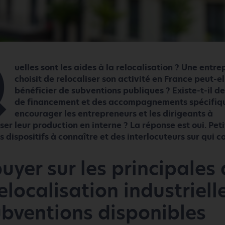
Q
uelles sont les aides à la relocalisation ? Une entre
choisit de relocaliser son activité en France peut-el
bénéficier de subventions publiques ? Existe-t-il de
de financement et des accompagnements spécifiq
encourager les entrepreneurs et les dirigeants à
iser leur production en interne ? La réponse est oui. Peti
s dispositifs à connaître et des interlocuteurs sur qui
uyer sur les principales
relocalisation industriell
ubventions disponibles