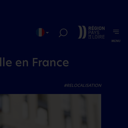
MENU
EN
JP
elle en France
#RELOCALISATION